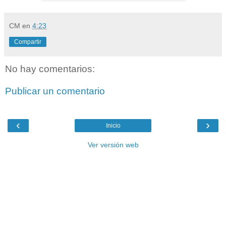
CM
en
4:23
Compartir
No hay comentarios:
Publicar un comentario
‹
›
Inicio
Ver versión web