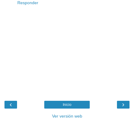
Responder
‹
›
Inicio
Ver versión web