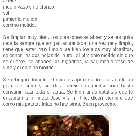
aceite
medio vaso vino blanco
sal
pimiento molido
comino molido.
Se limpian muy bien. Los corazones se abren y se les quita
toda la sangre que tengan acumulada, una vez muy limpio,
tiene que estar, muy limpio, se fríen los ajos muy picaditos,
se echan las dos hojas de laurel, el pimiento molido sin que
se queme, se añaden los higaditos, la sal, medio vaso de
vino y el comino molido.
Se rehogan durante 10 minutos aproximados, se añade un
poco de agua y se deja hervir una media hora hasta
consumir casi toda el agua. Se fríen unas patatitas que le
encantan a mi nieto Jose y a mi hijo, dicen siempre que
como mis patatas fritas no hay otras. Buen provecho.