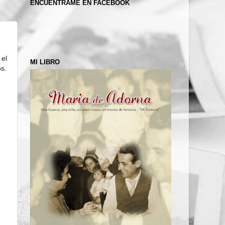
ENCUÉNTRAME EN FACEBOOK
 el
MI LIBRO
s.