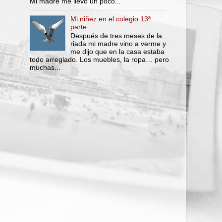
Mi madre me llevó un poco...
Mi niñez en el colegio 13ª
parte
Después de tres meses de la
riada mi madre vino a verme y
me dijo que en la casa estaba
todo arreglado. Los muebles, la ropa… pero
muchas...