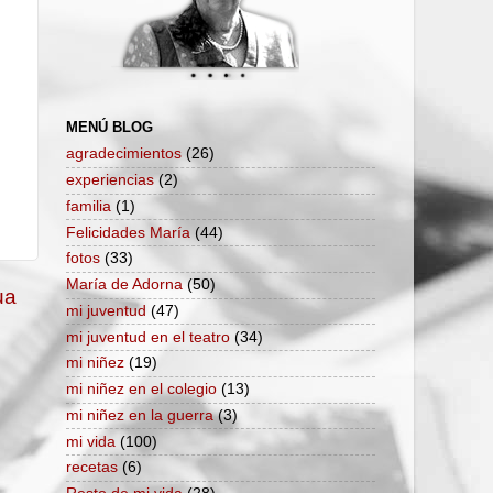
MENÚ BLOG
agradecimientos
(26)
experiencias
(2)
familia
(1)
Felicidades María
(44)
fotos
(33)
María de Adorna
(50)
ua
mi juventud
(47)
mi juventud en el teatro
(34)
mi niñez
(19)
mi niñez en el colegio
(13)
mi niñez en la guerra
(3)
mi vida
(100)
recetas
(6)