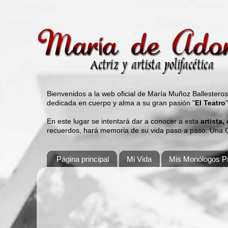
Bienvenidos a la web oficial de María Muñoz Ballestero
dedicada en cuerpo y alma a su gran pasión "
El Teatro
En este lugar se intentará dar a conocer a esta
artista,
recuerdos, hará memoria de su vida paso a paso. Una Gu
Página principal
Mi Vida
Mis Monólogos Pr