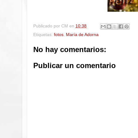
Publicado por
CM
en
10:38
Etiquetas:
fotos
,
María de Adorna
No hay comentarios:
Publicar un comentario