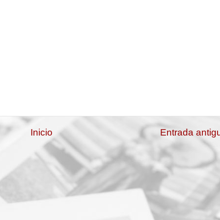
Inicio
Entrada antig