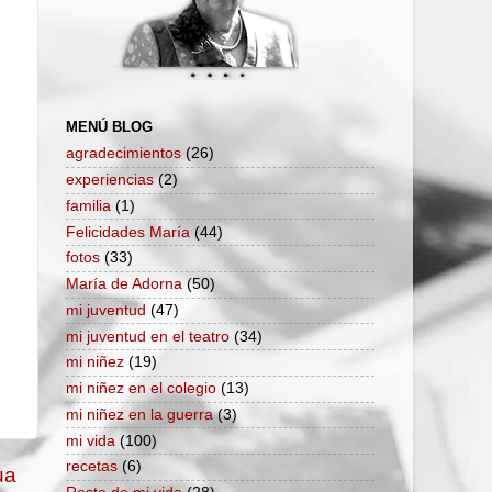
MENÚ BLOG
agradecimientos
(26)
experiencias
(2)
familia
(1)
Felicidades María
(44)
fotos
(33)
María de Adorna
(50)
mi juventud
(47)
mi juventud en el teatro
(34)
mi niñez
(19)
mi niñez en el colegio
(13)
mi niñez en la guerra
(3)
mi vida
(100)
recetas
(6)
ua