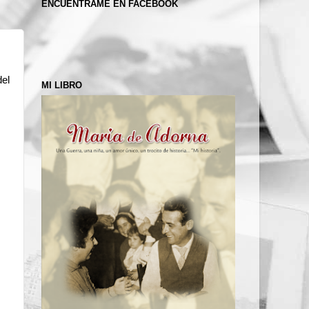
ENCUÉNTRAME EN FACEBOOK
del
MI LIBRO