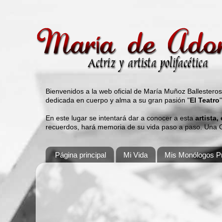
Bienvenidos a la web oficial de María Muñoz Ballestero
dedicada en cuerpo y alma a su gran pasión "
El Teatro
En este lugar se intentará dar a conocer a esta
artista,
recuerdos, hará memoria de su vida paso a paso. Una Gu
Página principal
Mi Vida
Mis Monólogos Pr