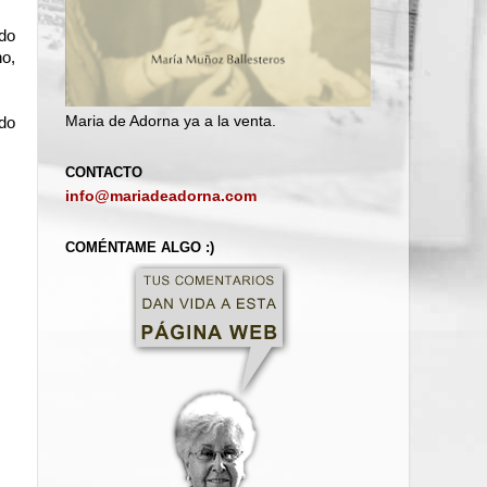
ndo
no,
Maria de Adorna ya a la venta.
do
CONTACTO
info@mariadeadorna.com
COMÉNTAME ALGO :)