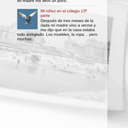
Mi madre me llevó un poco...
Mi niñez en el colegio 13ª
parte
Después de tres meses de la
riada mi madre vino a verme y
me dijo que en la casa estaba
todo arreglado. Los muebles, la ropa… pero
muchas...