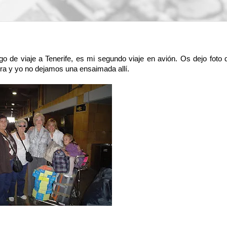
go de viaje a Tenerife, es mi segundo viaje en avión. Os dejo foto 
era y yo no dejamos una ensaimada allí.