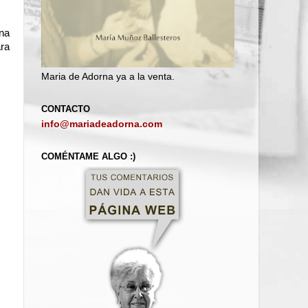
una
ara
Maria de Adorna ya a la venta.
CONTACTO
info@mariadeadorna.com
COMÉNTAME ALGO :)