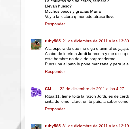
La chuletas son de cerdo, ternera?
Llevan hueso?
Muchos besos y gracias María
Voy a la lectura q menudo atraso llevo
Responder
ruby585
21 de diciembre de 2011 a las 13:30
A la espera de que me diga q animal es jajaja
Acabo de leerle a Jordi la receta y me dice q 
este hombre no deja de sorprenderme
Pues una al pato le pone manzana y pera jaja
Responder
CM
22 de diciembre de 2011 a las 4:27
Ritual11, tiene toita la razón Jordi, es de ce
cinta de lomo, claro, en tu país, a saber como
Responder
ruby585
31 de diciembre de 2011 a las 12:19