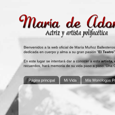
Bienvenidos a la web oficial de María Muñoz Ballestero
dedicada en cuerpo y alma a su gran pasión "
El Teatro
En este lugar se intentará dar a conocer a esta
artista,
recuerdos, hará memoria de su vida paso a paso. Una Gu
Página principal
Mi Vida
Mis Monólogos Pr