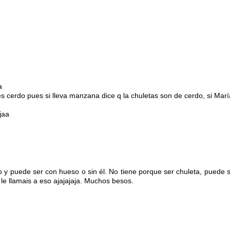
a
es cerdo pues si lleva manzana dice q la chuletas son de cerdo, si Mar
jaa
rdo y puede ser con hueso o sin él. No tiene porque ser chuleta, puede 
 le llamais a eso ajajajaja. Muchos besos.