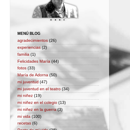
MENÚ BLOG
agradecimientos
(26)
experiencias
(2)
familia
(1)
Felicidades María
(44)
fotos
(33)
María de Adorna
(50)
mi juventud
(47)
mi juventud en el teatro
(34)
mi niñez
(19)
mi niñez en el colegio
(13)
mi niñez en la guerra
(3)
mi vida
(100)
recetas
(6)