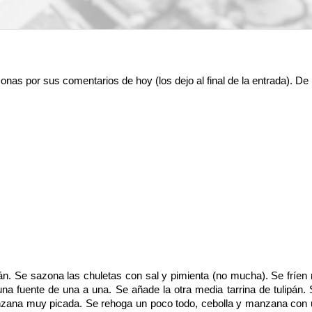
nas por sus comentarios de hoy (los dejo al final de la entrada). De
án. Se sazona las chuletas con sal y pimienta (no mucha). Se fríen
na fuente de una a una. Se añade la otra media tarrina de tulipán.
anzana muy picada. Se rehoga un poco todo, cebolla y manzana con