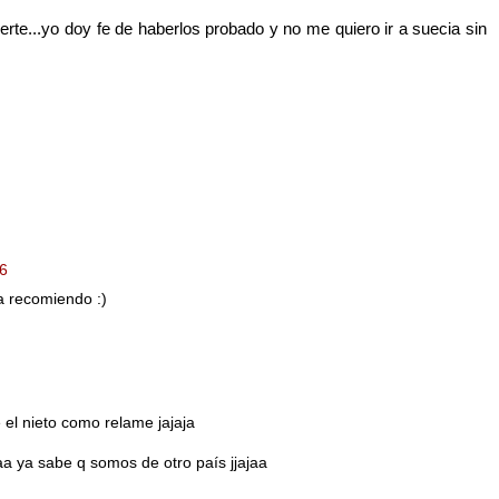
te...yo doy fe de haberlos probado y no me quiero ir a suecia sin
06
a recomiendo :)
 el nieto como relame jajaja
jaa ya sabe q somos de otro país jjajaa