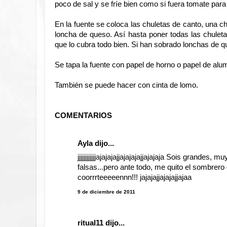
poco de sal y se fríe bien como si fuera tomate pa
En la fuente se coloca las chuletas de canto, una 
loncha de queso. Así hasta poner todas las chuleta
que lo cubra todo bien. Si han sobrado lonchas de 
Se tapa la fuente con papel de horno o papel de alu
También se puede hacer con cinta de lomo.
COMENTARIOS
Ayla
dijo...
jjjjjjjjjjjjajajajajjajajajajjajajaja Sois grande
falsas...pero ante todo, me quito el sombrero c
coorrrteeeeennn!!! jajajajjajajajjajaa
9 de diciembre de 2011
ritual11
dijo...