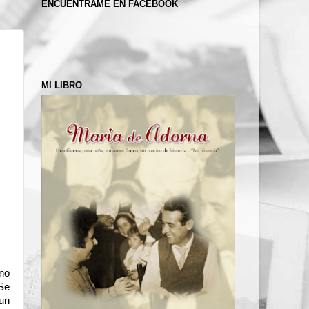
ENCUÉNTRAME EN FACEBOOK
MI LIBRO
 no
 Se
 un