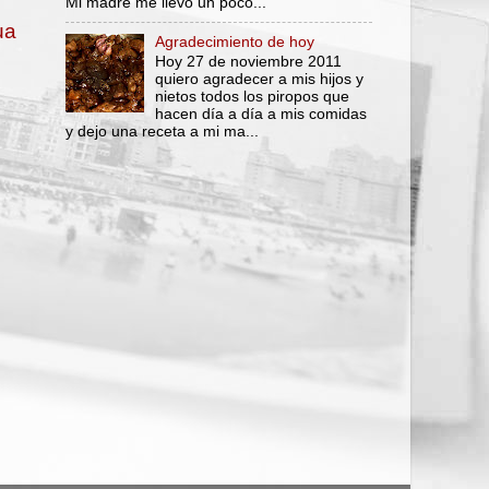
Mi madre me llevó un poco...
ua
Agradecimiento de hoy
Hoy 27 de noviembre 2011
quiero agradecer a mis hijos y
nietos todos los piropos que
hacen día a día a mis comidas
y dejo una receta a mi ma...