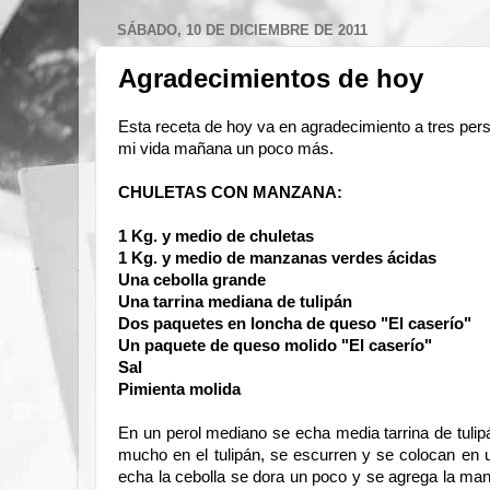
SÁBADO, 10 DE DICIEMBRE DE 2011
Agradecimientos de hoy
Esta receta de hoy va en agradecimiento a tres perso
mi vida mañana un poco más.
CHULETAS CON MANZANA:
1 Kg
. y medio de chuletas
1 Kg. y medio de manzanas verdes ácidas
Una cebolla grande
Una tarrina mediana de tulipán
Dos paquetes en loncha de queso "El caserío"
Un paquete de queso molido "El caserío"
Sal
Pimienta molida
En un perol mediano se echa media tarrina de tulip
mucho en el tulipán, se escurren y se colocan en u
echa la cebolla se dora un poco y se agrega la m