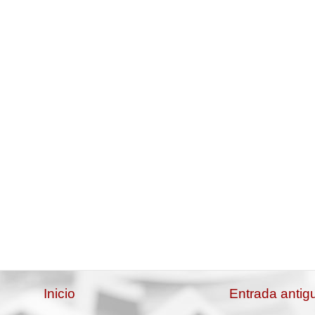
Inicio
Entrada antig