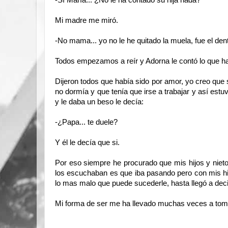
Mi madre me miró.
-No mama... yo no le he quitado la muela, fue el dent
Todos empezamos a reír y Adorna le contó lo que ha
Dijeron todos que había sido por amor, yo creo que
no dormía y que tenía que irse a trabajar y así es
y le daba un beso le decía:
-¿Papa... te duele?
Y él le decía que si.
Por eso siempre he procurado que mis hijos y nietos
los escuchaban es que iba pasando pero con mis hija
lo mas malo que puede sucederle, hasta llegó a deci
Mi forma de ser me ha llevado muchas veces a tom