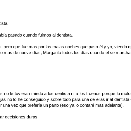
ista.
bía pasado cuando fuimos al dentista.
 si pero que fue mas por las malas noches que paso él y yo, viendo 
tuvo mas de nueve días, Margarita todos los días cuando el se march
 no le tuvieran miedo a los dentista ni a los truenos porque lo malo
s no lo he conseguido y sobre todo para una de ellas ir al dentista
r una vez que prefería un parto (eso ya lo contaré mas adelante).
ar decisiones duras.