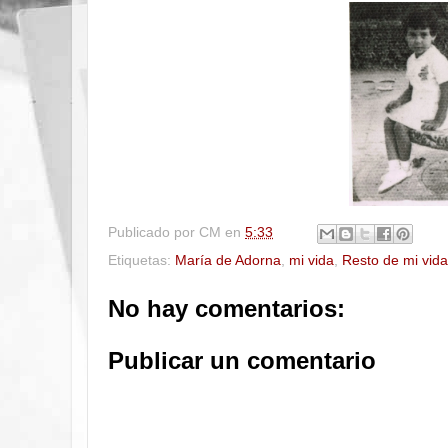
Publicado por
CM
en
5:33
Etiquetas:
María de Adorna
,
mi vida
,
Resto de mi vida
No hay comentarios:
Publicar un comentario