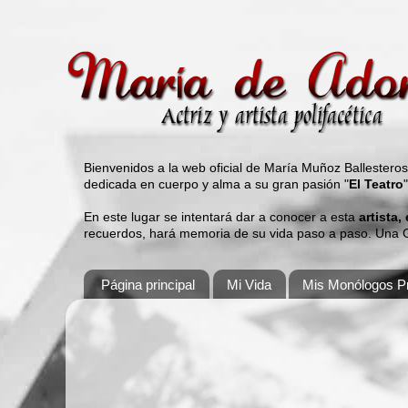
Bienvenidos a la web oficial de María Muñoz Ballestero
dedicada en cuerpo y alma a su gran pasión "
El Teatro
En este lugar se intentará dar a conocer a esta
artista,
recuerdos, hará memoria de su vida paso a paso. Una Gu
Página principal
Mi Vida
Mis Monólogos Pr