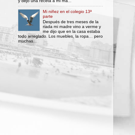
y dejo una receta a mi ma...
Mi niñez en el colegio 13ª
parte
Después de tres meses de la
riada mi madre vino a verme y
me dijo que en la casa estaba
todo arreglado. Los muebles, la ropa… pero
muchas...