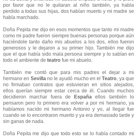
por favor que no le quitaran al niño también, ya había
perdido a todas sus hijas, dos habían muerto y mi madre se
había marchado.
Doña Pepita me dijo en esos momentos que tanto mi madre
como mi padre fueron siempre buenas personas porque aún
haciéndole tanto daño mis abuelos a los dos, ellos fueron
generosos y le dejaron a su primer hijo. También me dijo
que el que había sido mala persona siempre y lo sabían en
todo el ambiente de
teatro
fue mi abuelo.
También me contó que para mis padres el dejar a mi
hermano en
Sevilla
no le ayudó mucho en el
Teatro
, ya que
no firmaban contratos que estuvieran en sitios alejados,
ellos querían siempre estar cerca de él. Cuando muchos
decidieron marchar fuera de
España
ellos también lo
pensaron pero lo primero era volver a por mi hermano, ya
habíamos nacido mi hermano Antonio y yo, al llegar fue
cuando se lo encontraron muerto y ya era demasiado tarde y
sin ganas de nada.
Doña Pepita me dijo que todo esto se lo había contado mi