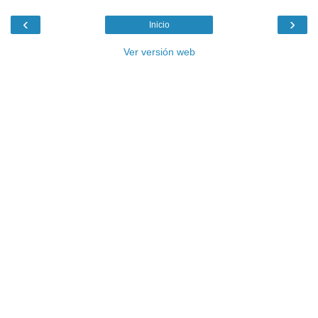
‹
›
Inicio
Ver versión web